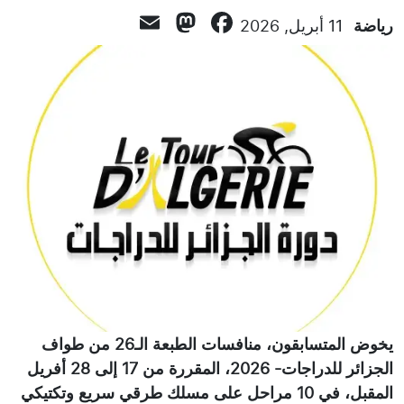
Mastodon
Email
Facebook
رياضة
11 أبريل, 2026
يخوض المتسابقون، منافسات الطبعة الـ26 من طواف
الجزائر للدراجات- 2026، المقررة من 17 إلى 28 أفريل
المقبل، في 10 مراحل على مسلك طرقي سريع وتكتيكي