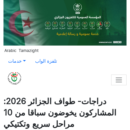
Skip to main content
Arabic
Tamazight
تلفزة الواب
خدمات
دراجات- طواف الجزائر 2026:
المشاركون يخوضون سباقا من 10
مراحل سريع وتكتيكي