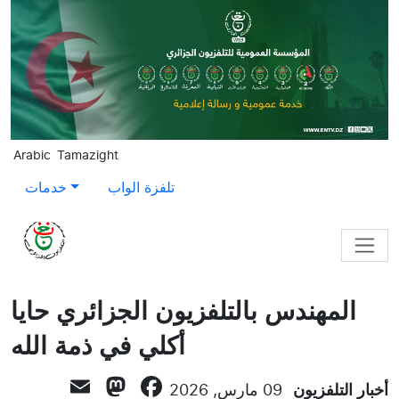
Skip to main content
Arabic
Tamazight
تلفزة الواب
خدمات
المهندس بالتلفزيون الجزائري حايا
أكلي في ذمة الله
stodon
Email
Facebook
أخبار التلفزيون
09 مارس, 2026