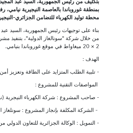
بتكليف من رئيس الجمهورية، السيد عبد المجيد 
بمنطقة غوروباندا بالعاصمة النيجيرية نيامي، 
محطة توليد الكهرباء للتضامن الجزائري-النيجير
بناء على توجيهات رئيس الجمهورية، السيد عبد 
من خلال شركة "سونالغاز الدولية"، بتنفيذ مشرو
2 × 20 ميغاواط في موقع غوروباندا بنيامي.
الهدف :
- تلبية الطلب المتزايد على الطاقة وتعزيز أمن 
المواصفات التقنية للمشروع :
- صاحب المشروع : شركة الكهرباء النيجرية (ن
- الشركة المكلفة بإنجاز المشروع : سونلغاز ا
- التمويل : الوكالة الجزائرية للتعاون الدولي م