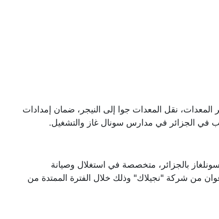
ير المعدات، نقل المعدات جوا إلى النيجر، ضمان إمدادات
ريب في الجزائر في مدارس سونال غاز والتشغيل.
ونلغاز بالجزائر، متخصصة في استغلال وصيانة
ينات الغازية المتنقلة لفائدة ثمانية (08) أعوان من شركة "نجيلاك" وذلك خلال الفترة الممتدة من