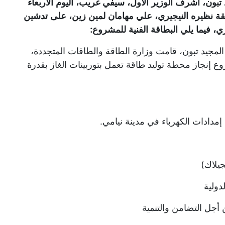
تبون، أشرف الوزير الأول، سيفي غريب، اليوم الأربعاء
رفقة نظيره النيجيري، علي مهامان لمين زين، على تدشين
ي، فيما يلي البطاقة الفنية للمشروع:
المجيد تبون، قامت وزارة الطاقة والطاقات المتجددة،
ع إنجاز محطة توليد طاقة تعمل بتوربينات الغاز بقدرة
إمدادات الكهرباء في مدينة نيامي.
جيلاك)
لدولية
ن أجل التضامن والتنمية