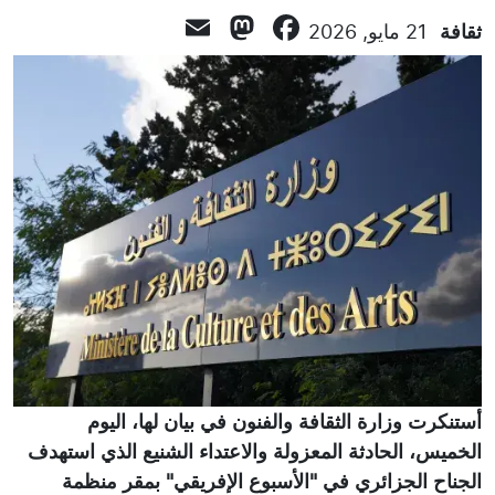
Mastodon
Email
Facebook
ثقافة
21 مايو, 2026
أستنكرت وزارة الثقافة والفنون في بيان لها، اليوم
الخميس، الحادثة المعزولة والاعتداء الشنيع الذي استهدف
الجناح الجزائري في "الأسبوع الإفريقي" بمقر منظمة