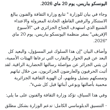
اليونسكو بباريس، يوم 20 ماي 2026.
وجاء في بيان للوزارة " تتابع وزارة الثقافة والفنون ببالغ
الاستنكار والرفض القاطع، الحادثة المعزولة والاعتداء
الشنيع الذي استهدف الجناح الجزائري في "الأسبوع
الإفريقي" بمقر منظمة اليونسكو بباريس، يوم 20 ماي
"2026.
وأضاف البيان "إن هذا السلوك غير المسؤول، والبعيد كل
البعد عن قيم الحوار والتقارب التي ترعاها الهيئات الأممية،
لن يثني الجزائر عن مواصلة رسالتها الحضارية الراقية. لقد
أثبت الحرفيون والعارضون الجزائريون، من خلال ثباتهم
وتمسكهم بتمثيل وطنهم، أن الهوية الثقافية الجزائرية
محمية بأصالتها وبوعي أبنائها قبل كل شيء".
وفي هذا السياق، تؤكد وزارة الثقافة والفنون على ما يلي:
- التنسيق الدبلوماسي الكامل: تدعم الوزارة بشكل مطلق