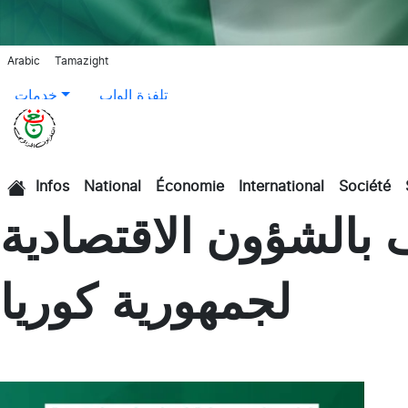
Arabic
Tamazight
تلفزة الواب
خدمات
Infos
National
Économie
International
Société
الرئيسية
 بالشؤون الاقتصادية
لجمهورية كوريا