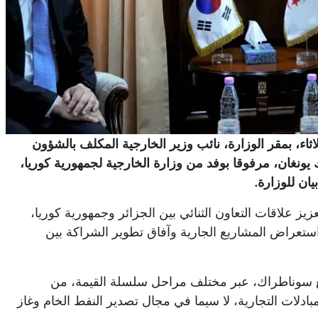
ثاء، بمقر الوزارة، نائب وزير الخارجية المكلف بالشؤون
 يونغان، مرفوقا بوفد من وزارة الخارجية لجمهورية كوريا،
ان للوزارة.
يز علاقات التعاون الثنائي بين الجزائر وجمهورية كوريا،
ستعراض المشاريع الجارية وآفاق تطوير الشراكة بين
 سوناطراك، عبر مختلف مراحل سلسلة القيمة، من
بادلات التجارية، لا سيما في مجال تصدير النفط الخام وغاز