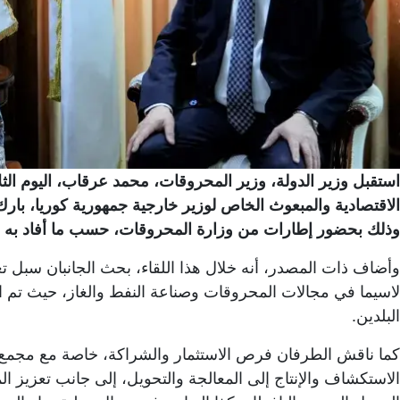
استقبل وزير الدولة، وزير المحروقات، محمد عرقاب، اليوم الثلا
الاقتصادية والمبعوث الخاص لوزير خارجية جمهورية كوريا، بارك
وذلك بحضور إطارات من وزارة المحروقات، حسب ما أفاد به بي
وأضاف ذات المصدر، أنه خلال هذا اللقاء، بحث الجانبان سبل تعز
لاسيما في مجالات المحروقات وصناعة النفط والغاز، حيث تم ا
البلدين.
كما ناقش الطرفان فرص الاستثمار والشراكة، خاصة مع مجمع
الاستكشاف والإنتاج إلى المعالجة والتحويل، إلى جانب تعزيز الم