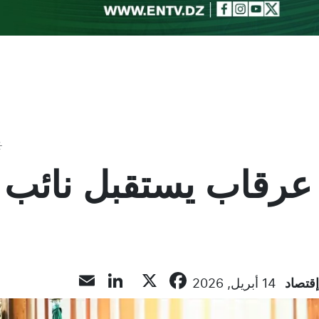
Toggle theme
عرقاب يستقبل نائب و
LinkedIn
Email
Facebook
X
إقتصاد
14 أبريل, 2026