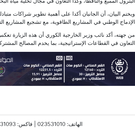
البترول المميع والنافطا، وكذا التعاون في مجال تحلية مياه البحر
ويختم البيان، أن الجانبان أكدا على أهمية تطوير شراكات متبادل
الإدماج الوطني في المشاريع الطاقوية، مع تشجيع المشاريع الت
من جهته، أكد نائب وزير الخارجية الكوري أن هذه الزيارة تعكس 
التعاون في القطاعات الإستراتيجية، بما يخدم المصالح المشتركة 
© حقوق النشر 2025، جميع الحقوق محفوظة ENTV | الهاتف: 023531010 | فاكس: 023531093 / 023531998