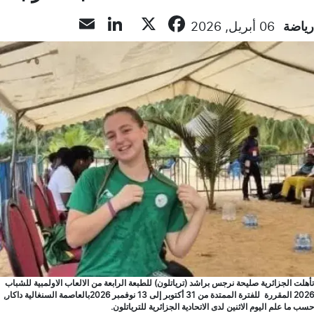
LinkedIn
Email
Facebook
X
رياضة
06 أبريل, 2026
تأهلت الجزائرية صليحة نرجس براشد (ترياتلون) للطبعة الرابعة من الالعاب الاولمبية للشباب
2026 المقررة للفترة الممتدة من 31 أكتوبر إلى 13 نوفمبر 2026بالعاصمة السنغالية داكار,
حسب ما علم اليوم الاثنين لدى الاتحادية الجزائرية للترياتلون.