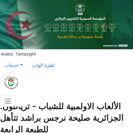
Aller au contenu principal
Arabic
Tamazight
تلفزة الواب
خدمات
الألعاب الاولمبية للشباب - ترياتلون:
الجزائرية صليحة نرجس براشد تتأهل
للطبعة الرابعة