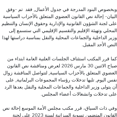
وبخصوص البنود المدرجة في جدول الأعمال, فقد تم -وفق
البيان- إحالة نص القانون العضوي المتعلق بالأحزاب السياسية
على لجنة الشؤون القانونية والإدارية وحقوق الإنسان والتنظيم
المحلي وتهيئة الإقليم والتقسيم الإقليمي التي ستسمع إلى
وزير الداخلية والجماعات المحلية والنقل بمناسبة دراستها لهذا
النص الأحد المقبل.
كما قرر المكتب استئناف الجلسات العلنية العامة ابتداء من
صباح الاثنين 30 مارس 2026 لعرض ومناقشة نص القانون
العضوي المتعلق بالأحزاب السياسية, لتتواصل المناقشة زوال
نفس اليوم, تليها تدخلات رؤساء المجموعات البرلمانية, على
أن يتولى وزير الداخلية والجماعات المحلية والنقل بعدها الرد
على تدخلات وانشغالات أعضاء المجلس.
وفي ذات السياق، قرر مكتب مجلس الأمة الموسع إحالة نص
القانون المتضمن تسوية الميزانية لسنة 2023 على لجنة