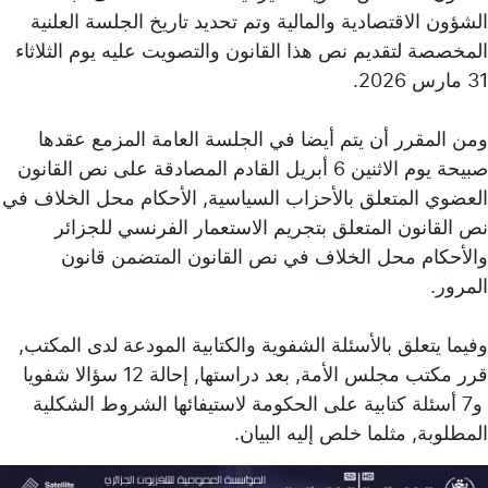
الشؤون الاقتصادية والمالية وتم تحديد تاريخ الجلسة العلنية
المخصصة لتقديم نص هذا القانون والتصويت عليه يوم الثلاثاء
31 مارس 2026.
ومن المقرر أن يتم أيضا في الجلسة العامة المزمع عقدها
صبيحة يوم الاثنين 6 أبريل القادم المصادقة على نص القانون
العضوي المتعلق بالأحزاب السياسية, الأحكام محل الخلاف في
نص القانون المتعلق بتجريم الاستعمار الفرنسي للجزائر
والأحكام محل الخلاف في نص القانون المتضمن قانون
المرور.
وفيما يتعلق بالأسئلة الشفوية والكتابية المودعة لدى المكتب,
قرر مكتب مجلس الأمة, بعد دراستها, إحالة 12 سؤالا شفويا
و7 أسئلة كتابية على الحكومة لاستيفائها الشروط الشكلية
المطلوبة, مثلما خلص إليه البيان.