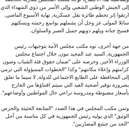
إلى الجيش الوطني الشعبي وإلى الأسر من ذوي الشهداء الذي
ارتقوا إثر تحطم طائرة نقل عسكرية, نهاية الأسبوع الماضي,
سائلا المولى عز وجل أن يشملهم بواسع رحمته ويسكنهم
فسيح جناته ويلهم ذويهم جميل الصبر والسلوان.
من جهة أخرى، نوه مكتب مجلس الأمة بتوجيهات رئيس
الجمهورية, السيد عبد المجيد تبون, خلال اجتماع مجلس
الوزراء الأخير, وحرصه على "ضمان حقوق فئة الشباب وصون
كرامتهم وإعلاء مكانتهم" وكذا "الخطوات المسؤولة التي ترمي
إلى المحافظة على الطابع الاجتماعي للدولة, لا سيما ما تعلق
بضرورة توفير أضحية العيد التي سيتم اقتناؤها من الخارج
بأسعار مضبوطة ومدروسة تراعي حال المواطنين وأوضاعهم".
وثمن مكتب المجلس في هذا الصدد "المتابعة الحثيثة والحرص
الوثيق" الذي يوليه رئيس الجمهورية في كل مناسبة من أجل
"الحد من جشع المضاربين".