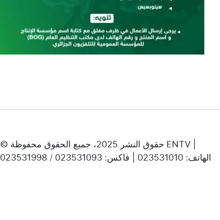
© حقوق النشر 2025، جميع الحقوق محفوظة ENTV |
الهاتف: 023531010 | فاكس: 023531093 / 023531998