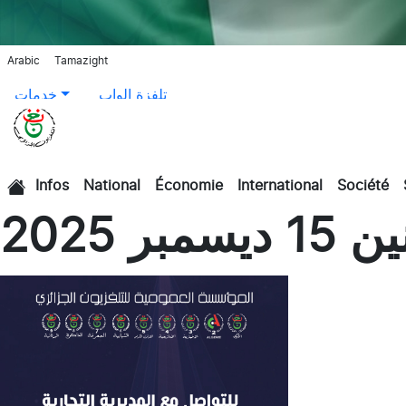
Arabic
Tamazight
تلفزة الواب
خدمات
Infos
National
Économie
International
Société
الرئيسية
 2025