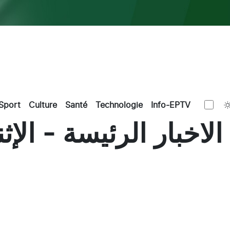
Sport
Culture
Santé
Technologie
Info-EPTV
بار الرئيسة - الإثنين 15 ديسمبر