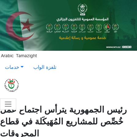
Aller au contenu principal
Arabic
Tamazight
تلفزة الواب
خدمات
رئيس الجمهورية يترأس اجتماع عمل
خُصِّص للمشاريع المُهَيكَلة في قطاع
المحروقات