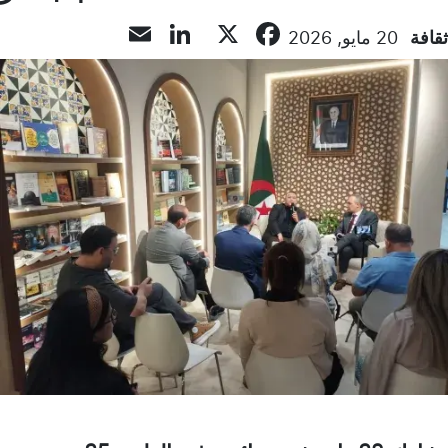
LinkedIn
Email
Facebook
X
ثقافة
20 مايو, 2026