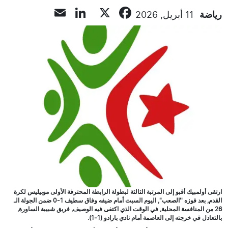
LinkedIn
Email
Facebook
X
رياضة
11 أبريل, 2026
ارتقى أولمبيك أقبو إلى المرتبة الثالثة لبطولة الرابطة المحترفة الأولى موبيليس لكرة
القدم, بعد فوزه ''الصعب'', اليوم السبت أمام ضيفه وفاق سطيف 1-0 ضمن الجولة الـ
26 من المنافسة المحلية, في الوقت الذي اكتفى فيه الوصيف, فريق شبيبة الساورة,
بالتعادل في خرجته إلى العاصمة أمام نادي بارادو (1-1).