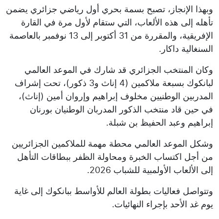
وبهذا الإنجاز، تصبح بسمة بحري أول رياضي جزائري يضمن
تأهله إلى هذه الألعاب، التي ستقام لأول مرة في القارة
الإفريقية، والمقررة من 31 أكتوبر إلى 13 نوفمبر بالعاصمة
السنغالية داكار.
وكان المنتخب الجزائري قد شارك في الموعد العالمي
لبانكوك بسبعة ملاكمين (4 إناث و3 ذكور)، تحت إشراف
المدربين الوطنيين مخلوف إبراهيم وإروان أمين (إناث)،
في حين قاد منتخب الذكور المدربان الوطنيان بورنان
إبراهيم وعبد الحفيظ بن شبلة.
وشكل الموعد العالمي محطة مهمة للملاكمين الجزائريين
من أجل اكتساب الخبرة ومحاولة الظفر ببطاقات التأهل
إلى الألعاب الأولمبية للشباب 2026.
وتتواصل فعاليات بطولة العالم للأواسط ببانكوك إلى غاية
يوم غد الأحد بإجراء النهائيات.