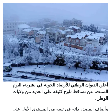
أعلن الديوان الوطني للأرصاد الجوية في نشرية، اليوم
السبت، عن تساقط ثلوج كثيفة على العديد من ولايات
الوطن.
وأضاف المصدر ذاته في تنبيه من المستوى الأول على